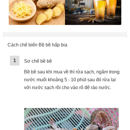
Cách chế biến Bề bề hấp bia
1
Sơ chế bề bề
Bề bề sau khi mua về thì rửa sạch, ngâm trong
nước muối khoảng 5 - 10 phút sau đó rửa lại
với nước sạch rồi cho vào rổ để ráo nước.