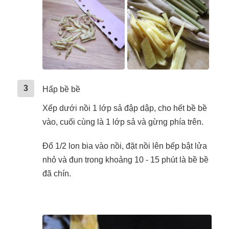
3
Hấp bề bề
Xếp dưới nồi 1 lớp sả đập dập, cho hết bề bề
vào, cuối cùng là 1 lớp sả và gừng phía trên.
Đổ 1/2 lon bia vào nồi, đặt nồi lên bếp bật lửa
nhỏ và đun trong khoảng 10 - 15 phút là bề bề
đã chín.