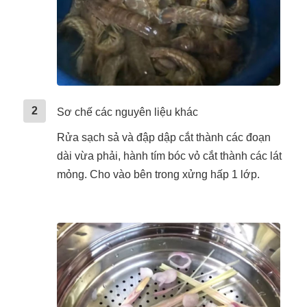
2
Sơ chế các nguyên liệu khác
Rửa sạch sả và đập dập cắt thành các đoạn
dài vừa phải, hành tím bóc vỏ cắt thành các lát
mỏng. Cho vào bên trong xửng hấp 1 lớp.