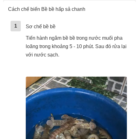
Cách chế biến Bề bề hấp sả chanh
1
Sơ chế bề bề
Tiến hành ngâm bề bề trong nước muối pha
loãng trong khoảng 5 - 10 phút. Sau đó rửa lại
với nước sạch.