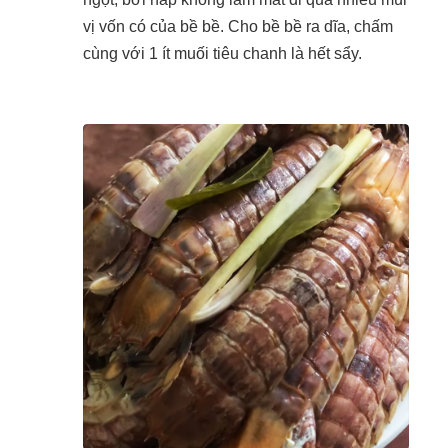
vị vốn có của bề bề. Cho bề bề ra dĩa, chấm
cùng với 1 ít muối tiêu chanh là hết sẩy.