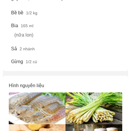
Bề bề
1/2 kg
Bia
165 ml
(nữa lon)
Sả
2 nhánh
Gừng
1/2 củ
Hình nguyên liệu