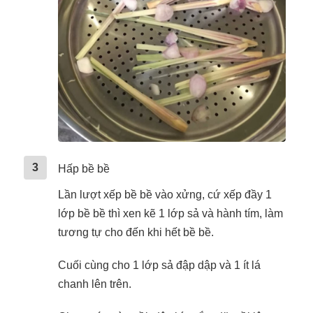
3
Hấp bề bề
Lần lượt xếp bề bề vào xửng, cứ xếp đầy 1
lớp bề bề thì xen kẽ 1 lớp sả và hành tím, làm
tương tự cho đến khi hết bề bề.
Cuối cùng cho 1 lớp sả đập dập và 1 ít lá
chanh lên trên.