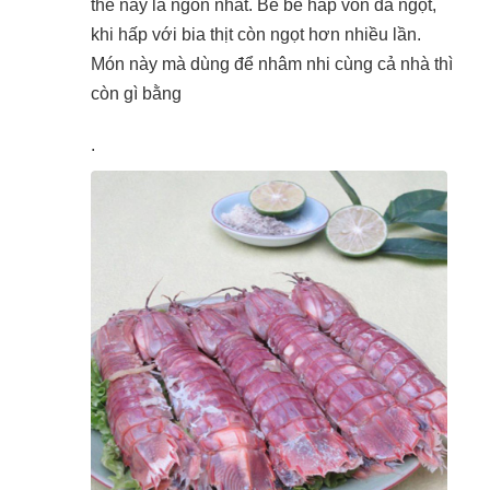
thế này là ngon nhất. Bề bề hấp vốn đã ngọt,
khi hấp với bia thịt còn ngọt hơn nhiều lần.
Món này mà dùng để nhâm nhi cùng cả nhà thì
còn gì bằng
.