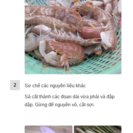
2
Sơ chế các nguyên liệu khác
Sả cắt thành các đoạn dài vừa phải và đập
dập. Gừng để nguyên vỏ, cắt sợi.