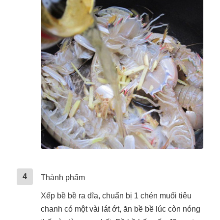
4
Thành phẩm
Xếp bề bề ra dĩa, chuẩn bị 1 chén muối tiêu
chanh có một vài lát ớt, ăn bề bề lúc còn nóng