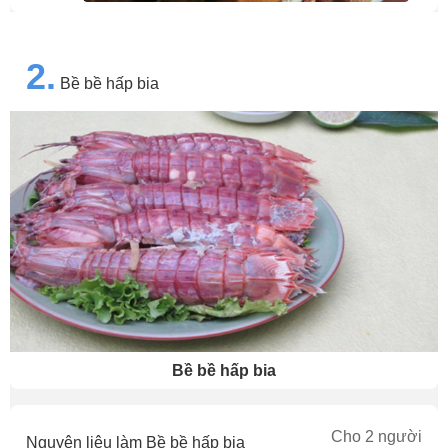
2.
Bề bề hấp bia
Bề bề hấp bia
Cho 2 người
Nguyên liệu làm Bề bề hấp bia