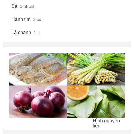
Sả
3 nhánh
Hành tím
3 củ
Lá chanh
1 ít
Hình nguyên
liệu