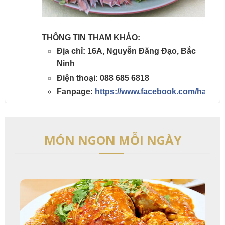
THÔNG TIN THAM KHẢO:
Địa chỉ: 16A, Nguyễn Đăng Đạo, Bắc
Ninh
Điện thoại: 088 685 6818
Fanpage:
https://www.facebook.com/haisan
MÓN NGON MỖI NGÀY