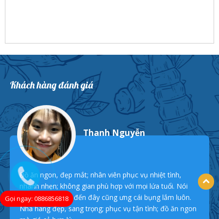
Khách hàng đánh giá
Thanh Nguyễn
Đồ ăn ngon, đẹp mắt; nhân viên phục vụ nhiệt tình,
nhanh nhẹn; không gian phù hợp với mọi lứa tuổi. Nói
chung lần nào đi đến đây cũng ưng cái bụng lắm luôn.
Gọi ngay: 0886856818
Nhà hàng đẹp, sang trọng; phục vụ tận tình; đồ ăn ngon