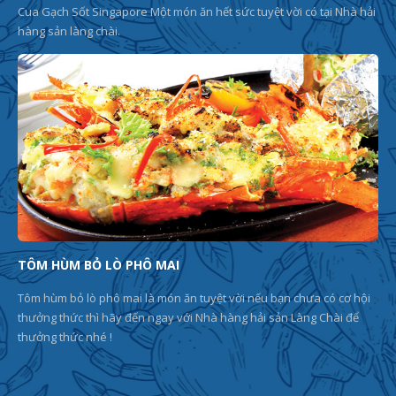
Cua Gạch Sốt Singapore Một món ăn hết sức tuyệt vời có tại Nhà hải
hàng sản làng chài.
TÔM HÙM BỎ LÒ PHÔ MAI
Tôm hùm bỏ lò phô mai là món ăn tuyệt vời nếu bạn chưa có cơ hội
thưởng thức thì hãy đến ngay với Nhà hàng hải sản Làng Chài để
thưởng thức nhé !