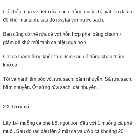
Cá chép mua về đem rửa sạch, dùng muối chà xát lên da cá
để khử mùi tanh, sau đó rửa lại với nước sạch.
Bạn cũng có thể rửa cá với hỗn hợp pha loãng chanh +
giấm để khử mùi tanh cá hiệu quả hơn.
Cắt cá thành từng khúc tầm 3cm sau đó dùng khăn thấm
khô cá.
Tỏi và hành tím bóc vỏ, rửa sạch, băm nhuyễn. Sả rửa sạch,
băm nhuyễn. Ớt sừng rửa sạch, cắt nhuyễn.
2.2.
Ướp cá
Lấy 1/4 muỗng cà phê bột ngọt trộn đều với 1 muỗng cà phê
muối. Sau đó rắc đều lên 2 mặt cá và ướp cá khoảng 20