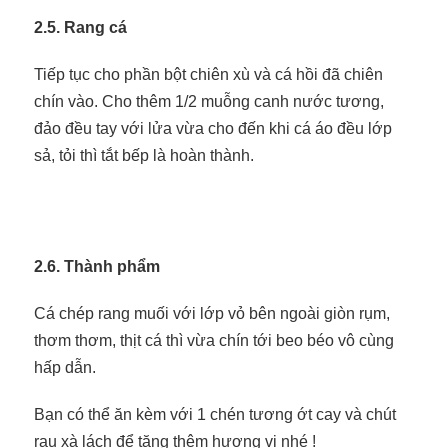
2.5. Rang cá
Tiếp tục cho phần bột chiên xù và cá hồi đã chiên
chín vào. Cho thêm 1/2 muỗng canh nước tương,
đảo đều tay với lửa vừa cho đến khi cá áo đều lớp
sả, tỏi thì tắt bếp là hoàn thành.
2.6. Thành phẩm
Cá chép rang muối với lớp vỏ bên ngoài giòn rụm,
thơm thơm, thịt cá thì vừa chín tới beo béo vô cùng
hấp dẫn.
Bạn có thể ăn kèm với 1 chén tương ớt cay và chút
rau xà lách để tăng thêm hương vị nhé !