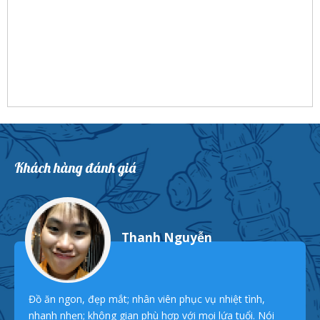
Khách hàng đánh giá
Thanh Nguyễn
Đồ ăn ngon, đẹp mắt; nhân viên phục vụ nhiệt tình,
nhanh nhẹn; không gian phù hợp với mọi lứa tuổi. Nói