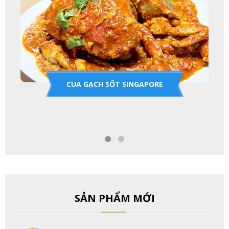
CUA GẠCH SỐT SINGAPORE
SẢN PHẨM MỚI