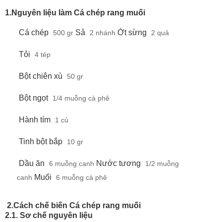
1.Nguyên liệu làm Cá chép rang muối
Cá chép
Sả
Ớt sừng
500 gr
2 nhánh
2 quả
Tỏi
4 tép
Bột chiên xù
50 gr
Bột ngọt
1/4 muỗng cà phê
Hành tím
1 củ
Tinh bột bắp
10 gr
Dầu ăn
Nước tương
6 muỗng canh
1/2 muỗng
Muối
canh
6 muỗng cà phê
2.Cách chế biến Cá chép rang muối
2.1. Sơ chế nguyên liệu