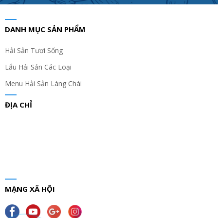
DANH MỤC SẢN PHẨM
Hải Sản Tươi Sống
Lẩu Hải Sản Các Loại
Menu Hải Sản Làng Chài
ĐỊA CHỈ
MẠNG XÃ HỘI