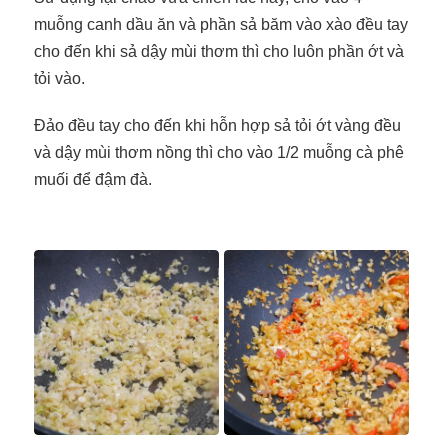
muỗng canh dầu ăn và phần sả băm vào xào đều tay
cho đến khi sả dậy mùi thơm thì cho luôn phần ớt và
tỏi vào.
Đảo đều tay cho đến khi hỗn hợp sả tỏi ớt vàng đều
và dậy mùi thơm nồng thì cho vào 1/2 muỗng cà phê
muối để đậm đà.