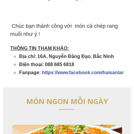
Chúc bạn thành công với món cá chép rang
muối như ý !
THÔNG TIN THAM KHẢO:
Địa chỉ: 16A, Nguyễn Đăng Đạo, Bắc Ninh
Điện thoại: 088 685 6818
Fanpage:
https://www.facebook.com/haisanlangch
MÓN NGON MỖI NGÀY